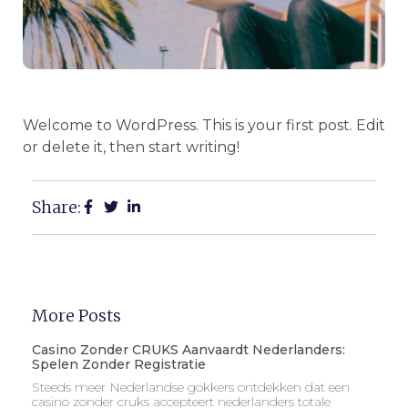
Welcome to WordPress. This is your first post. Edit
or delete it, then start writing!
Share:
More Posts
Casino Zonder CRUKS Aanvaardt Nederlanders:
Spelen Zonder Registratie
Steeds meer Nederlandse gokkers ontdekken dat een
casino zonder cruks accepteert nederlanders totale