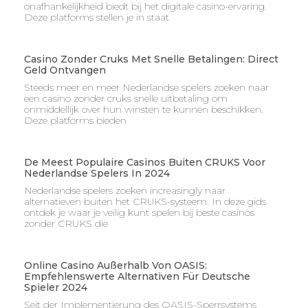
onafhankelijkheid biedt bij het digitale casino-ervaring.
Deze platforms stellen je in staat
Casino Zonder Cruks Met Snelle Betalingen: Direct
Geld Ontvangen
Steeds meer en meer Nederlandse spelers zoeken naar
een casino zonder cruks snelle uitbetaling om
onmiddellijk over hun winsten te kunnen beschikken.
Deze platforms bieden
De Meest Populaire Casinos Buiten CRUKS Voor
Nederlandse Spelers In 2024
Nederlandse spelers zoeken increasingly naar
alternatieven buiten het CRUKS-systeem. In deze gids
ontdek je waar je veilig kunt spelen bij beste casinos
zonder CRUKS die
Online Casino Außerhalb Von OASIS:
Empfehlenswerte Alternativen Für Deutsche
Spieler 2024
Seit der Implementierung des OASIS-Sperrsystems