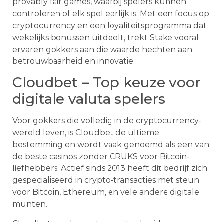
provably fair games, waarbij spelers kunnen
controleren of elk spel eerlijk is. Met een focus op
cryptocurrency en een loyaliteitsprogramma dat
wekelijks bonussen uitdeelt, trekt Stake vooral
ervaren gokkers aan die waarde hechten aan
betrouwbaarheid en innovatie.
Cloudbet – Top keuze voor
digitale valuta spelers
Voor gokkers die volledig in de cryptocurrency-
wereld leven, is Cloudbet de ultieme
bestemming en wordt vaak genoemd als een van
de beste casinos zonder CRUKS voor Bitcoin-
liefhebbers. Actief sinds 2013 heeft dit bedrijf zich
gespecialiseerd in crypto-transacties met steun
voor Bitcoin, Ethereum, en vele andere digitale
munten.