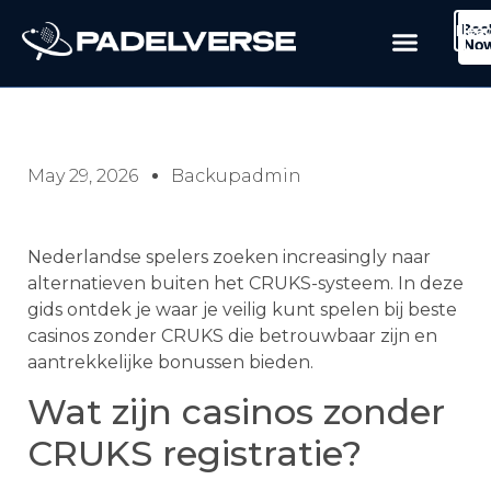
Nederlandse Spelers In
Boo
Logi
Lea
2024
Book Now
No
May 29, 2026
Backupadmin
Nederlandse spelers zoeken increasingly naar
alternatieven buiten het CRUKS-systeem. In deze
gids ontdek je waar je veilig kunt spelen bij beste
casinos zonder CRUKS die betrouwbaar zijn en
aantrekkelijke bonussen bieden.
Wat zijn casinos zonder
CRUKS registratie?