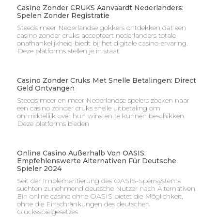
Casino Zonder CRUKS Aanvaardt Nederlanders:
Spelen Zonder Registratie
Steeds meer Nederlandse gokkers ontdekken dat een
casino zonder cruks accepteert nederlanders totale
onafhankelijkheid biedt bij het digitale casino-ervaring.
Deze platforms stellen je in staat
Casino Zonder Cruks Met Snelle Betalingen: Direct
Geld Ontvangen
Steeds meer en meer Nederlandse spelers zoeken naar
een casino zonder cruks snelle uitbetaling om
onmiddellijk over hun winsten te kunnen beschikken.
Deze platforms bieden
Online Casino Außerhalb Von OASIS:
Empfehlenswerte Alternativen Für Deutsche
Spieler 2024
Seit der Implementierung des OASIS-Sperrsystems
suchten zunehmend deutsche Nutzer nach Alternativen.
Ein online casino ohne OASIS bietet die Möglichkeit,
ohne die Einschränkungen des deutschen
Glücksspielgesetzes