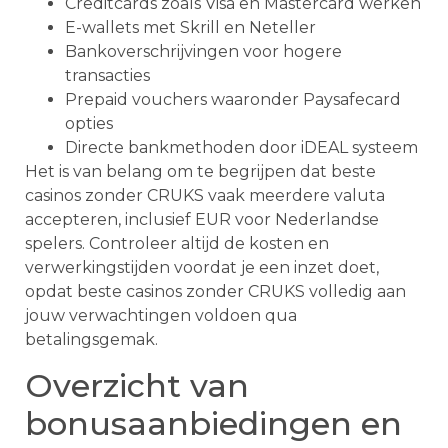
Creditcards zoals Visa en Mastercard werken
E-wallets met Skrill en Neteller
Bankoverschrijvingen voor hogere
transacties
Prepaid vouchers waaronder Paysafecard
opties
Directe bankmethoden door iDEAL systeem
Het is van belang om te begrijpen dat beste
casinos zonder CRUKS vaak meerdere valuta
accepteren, inclusief EUR voor Nederlandse
spelers. Controleer altijd de kosten en
verwerkingstijden voordat je een inzet doet,
opdat beste casinos zonder CRUKS volledig aan
jouw verwachtingen voldoen qua
betalingsgemak.
Overzicht van
bonusaanbiedingen en