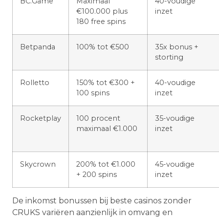
BC.Game
Maximaal
40-voudige
€100.000 plus
inzet
180 free spins
Betpanda
100% tot €500
35x bonus +
storting
Rolletto
150% tot €300 +
40-voudige
100 spins
inzet
Rocketplay
100 procent
35-voudige
maximaal €1.000
inzet
Skycrown
200% tot €1.000
45-voudige
+ 200 spins
inzet
De inkomst bonussen bij beste casinos zonder
CRUKS variëren aanzienlijk in omvang en