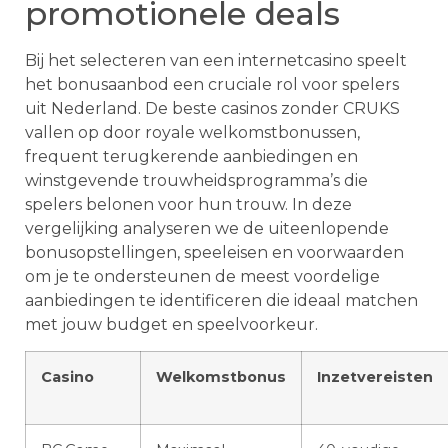
promotionele deals
Bij het selecteren van een internetcasino speelt
het bonusaanbod een cruciale rol voor spelers
uit Nederland. De beste casinos zonder CRUKS
vallen op door royale welkomstbonussen,
frequent terugkerende aanbiedingen en
winstgevende trouwheidsprogramma’s die
spelers belonen voor hun trouw. In deze
vergelijking analyseren we de uiteenlopende
bonusopstellingen, speeleisen en voorwaarden
om je te ondersteunen de meest voordelige
aanbiedingen te identificeren die ideaal matchen
met jouw budget en speelvoorkeur.
Casino
Welkomstbonus
Inzetvereisten