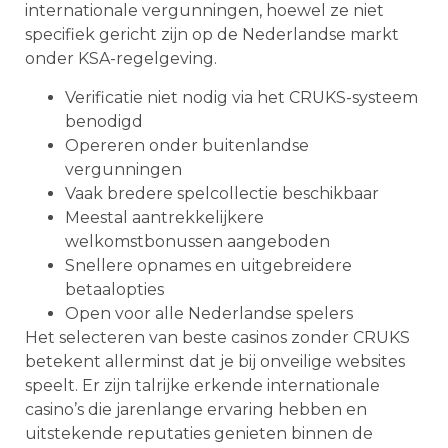
internationale vergunningen, hoewel ze niet
specifiek gericht zijn op de Nederlandse markt
onder KSA-regelgeving.
Verificatie niet nodig via het CRUKS-systeem
benodigd
Opereren onder buitenlandse
vergunningen
Vaak bredere spelcollectie beschikbaar
Meestal aantrekkelijkere
welkomstbonussen aangeboden
Snellere opnames en uitgebreidere
betaalopties
Open voor alle Nederlandse spelers
Het selecteren van beste casinos zonder CRUKS
betekent allerminst dat je bij onveilige websites
speelt. Er zijn talrijke erkende internationale
casino’s die jarenlange ervaring hebben en
uitstekende reputaties genieten binnen de