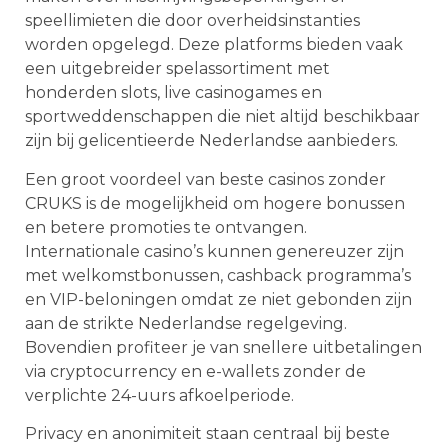
speellimieten die door overheidsinstanties
worden opgelegd. Deze platforms bieden vaak
een uitgebreider spelassortiment met
honderden slots, live casinogames en
sportweddenschappen die niet altijd beschikbaar
zijn bij gelicentieerde Nederlandse aanbieders.
Een groot voordeel van beste casinos zonder
CRUKS is de mogelijkheid om hogere bonussen
en betere promoties te ontvangen.
Internationale casino’s kunnen genereuzer zijn
met welkomstbonussen, cashback programma’s
en VIP-beloningen omdat ze niet gebonden zijn
aan de strikte Nederlandse regelgeving.
Bovendien profiteer je van snellere uitbetalingen
via cryptocurrency en e-wallets zonder de
verplichte 24-uurs afkoelperiode.
Privacy en anonimiteit staan centraal bij beste