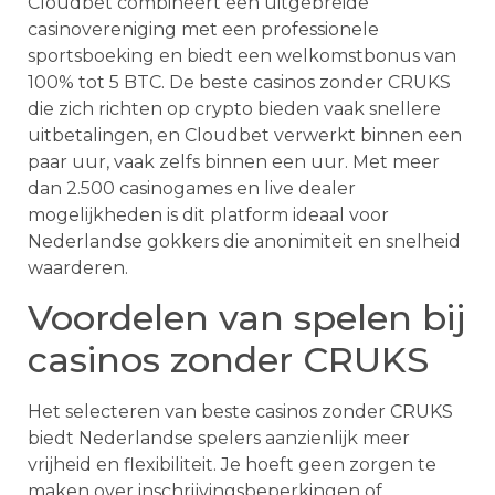
Cloudbet combineert een uitgebreide
casinovereniging met een professionele
sportsboeking en biedt een welkomstbonus van
100% tot 5 BTC. De beste casinos zonder CRUKS
die zich richten op crypto bieden vaak snellere
uitbetalingen, en Cloudbet verwerkt binnen een
paar uur, vaak zelfs binnen een uur. Met meer
dan 2.500 casinogames en live dealer
mogelijkheden is dit platform ideaal voor
Nederlandse gokkers die anonimiteit en snelheid
waarderen.
Voordelen van spelen bij
casinos zonder CRUKS
Het selecteren van beste casinos zonder CRUKS
biedt Nederlandse spelers aanzienlijk meer
vrijheid en flexibiliteit. Je hoeft geen zorgen te
maken over inschrijvingsbeperkingen of