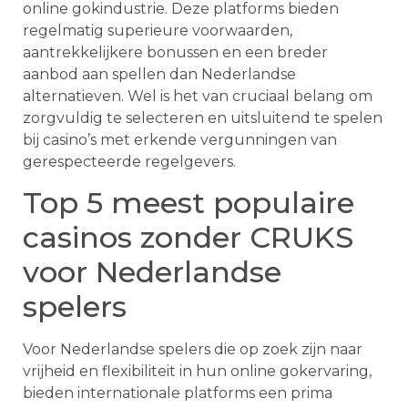
online gokindustrie. Deze platforms bieden
regelmatig superieure voorwaarden,
aantrekkelijkere bonussen en een breder
aanbod aan spellen dan Nederlandse
alternatieven. Wel is het van cruciaal belang om
zorgvuldig te selecteren en uitsluitend te spelen
bij casino’s met erkende vergunningen van
gerespecteerde regelgevers.
Top 5 meest populaire
casinos zonder CRUKS
voor Nederlandse
spelers
Voor Nederlandse spelers die op zoek zijn naar
vrijheid en flexibiliteit in hun online gokervaring,
bieden internationale platforms een prima