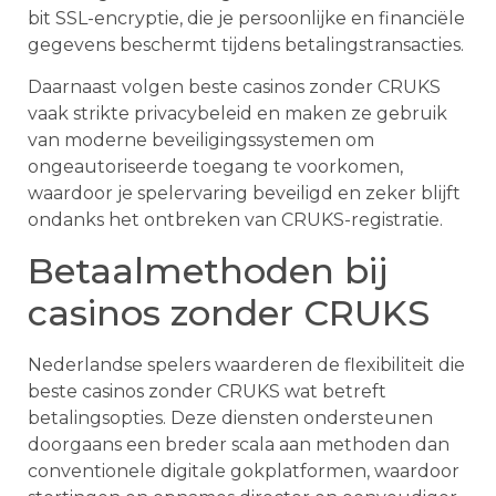
bit SSL-encryptie, die je persoonlijke en financiële
gegevens beschermt tijdens betalingstransacties.
Daarnaast volgen beste casinos zonder CRUKS
vaak strikte privacybeleid en maken ze gebruik
van moderne beveiligingssystemen om
ongeautoriseerde toegang te voorkomen,
waardoor je spelervaring beveiligd en zeker blijft
ondanks het ontbreken van CRUKS-registratie.
Betaalmethoden bij
casinos zonder CRUKS
Nederlandse spelers waarderen de flexibiliteit die
beste casinos zonder CRUKS wat betreft
betalingsopties. Deze diensten ondersteunen
doorgaans een breder scala aan methoden dan
conventionele digitale gokplatformen, waardoor