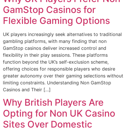
GamStop Casinos for
Flexible Gaming Options
UK players increasingly seek alternatives to traditional
gambling platforms, with many finding that non
GamStop casinos deliver increased control and
flexibility in their play sessions. These platforms
function beyond the UK’s self-exclusion scheme,
offering choices for responsible players who desire
greater autonomy over their gaming selections without
limiting constraints. Understanding Non GamStop
Casinos and Their […]
Why British Players Are
Opting for Non UK Casino
Sites Over Domestic