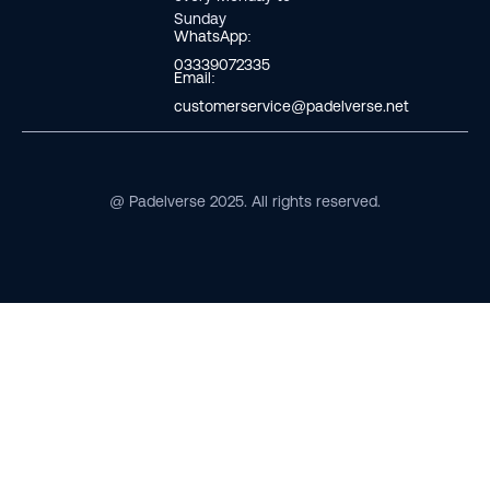
Sunday
WhatsApp:
03339072335
Email:
customerservice@padelverse.net
@ Padelverse 2025. All rights reserved.