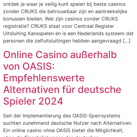
ontdek je waar je veilig kunt spelen bij beste casinos
zonder CRUKS die betrouwbaar zijn en aantrekkelijke
bonussen bieden. Wat zijn casinos zonder CRUKS
registratie? CRUKS staat voor Centraal Register
Uitsluiting Kansspelen en is een Nederlands systeem dat
personen die zelfuitsluitingen hebben aangevraagd […]
Online Casino außerhalb
von OASIS:
Empfehlenswerte
Alternativen für deutsche
Spieler 2024
Seit der Implementierung des OASIS-Sperrsystems
suchten zunehmend deutsche Nutzer nach Alternativen.
Ein online casino ohne OASIS bietet die Möglichkeit,